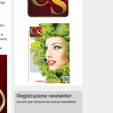
tipi
utto
si
unico
he
Registrazione newsletter
Iscriviti per ricevere la nostra newsletter