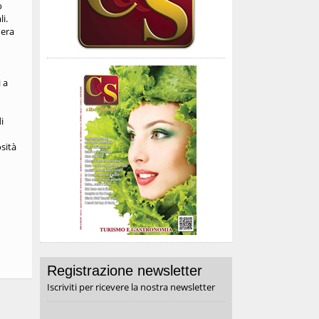
o
i.
 era
 a
i
osità
Registrazione newsletter
Iscriviti per ricevere la nostra newsletter